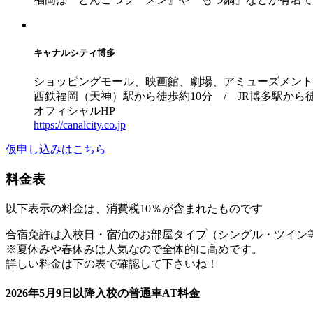
キャナルシティ博多
ショッピングモール、映画館、劇場、アミューズメント
西鉄福岡（天神）駅から徒歩約10分 / JR博多駅から徒
オフィシャルHP
https://canalcity.co.jp
仮申し込みはこちら
料金表
以下表示の料金は、消費税10％が含まれたものです
合宿免許は入校日・宿泊のお部屋タイプ（シングル・ツイン
※夏休みや春休みは人気なので全体的に高めです。
詳しい料金は下の表で確認して下さいね！
2026年5月9日以降入校の普通車AT料金