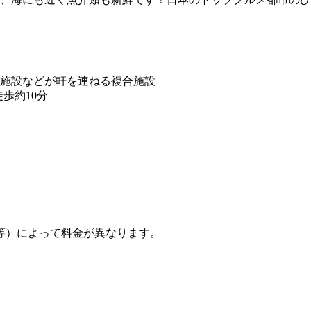
施設などが軒を連ねる複合施設
歩約10分
等）によって料金が異なります。