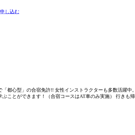
申し込む
「都心型」の合宿免許!! 女性インストラクターも多数活躍
ぶことができます！（合宿コースはAT車のみ実施） 行きも