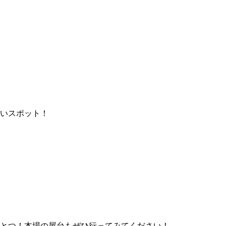
いスポット！
とつ！本場の屋台もぜひ行ってみてください！