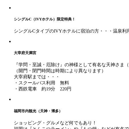
シングルC（IVYホテル）限定特典！
シングルCタイプのIVYホテルに宿泊の方・・・温泉
大宰府天満宮
『学問・至誠・厄除け』の神様として有名な天神さま（
（開門・閉門時間は時期により異なります）
大宰府駅までは・・・
・スクールバス利用 無料
・西鉄電車 約19分 220円
福岡市内観光（天神・博多）
ショッピング・グルメなど何でもあり！
福岡は『とんこつラーメン』や『もつ鍋』などが有名で