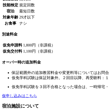
技能検定
規定回数
宿泊
最短日数
対象年齢
29才以下
お食事
ナシ
別途料金
仮免申請料
1,800円（非課税）
仮免交付料
1,100円（非課税）
オーバー時の追加料金
保証範囲外の追加教習料金や変更料等についてはお問合
仮免学科試験は保証対象外。２回目以降、再受験料：１回
仮免学科試験を３回不合格となった場合は、一時帰宅・
仮申し込みはこちら
宿泊施設について