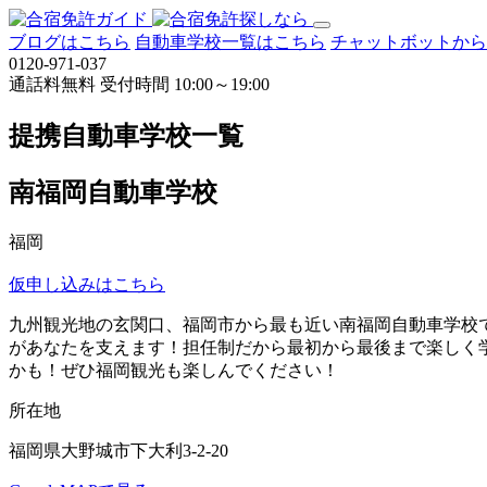
ブログはこちら
自動車学校一覧はこちら
チャットボットから
0120-971-037
通話料無料
受付時間 10:00～19:00
提携自動車学校一覧
南福岡自動車学校
福岡
仮申し込みはこちら
九州観光地の玄関口、福岡市から最も近い南福岡自動車学校で
があなたを支えます！担任制だから最初から最後まで楽しく学
かも！ぜひ福岡観光も楽しんでください！
所在地
福岡県大野城市下大利3-2-20