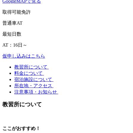
GoogleMAPで見る
取得可能免許
普通車AT
最短日数
AT：16日～
仮申し込みはこちら
教習所について
料金について
宿泊施設について
所在地・アクセス
注意事項・お知らせ
教習所について
ここがおすすめ！