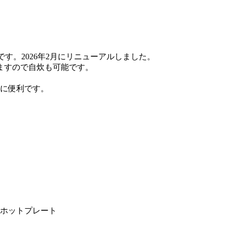
す。2026年2月にリニューアルしました。
ますので自炊も可能です。
。
動に便利です。
ロ, ホットプレート