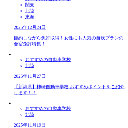
関東
北陸
東海
2025年12月24日
節約しながら免許取得！女性にも人気の自炊プランの
合宿免許特集！
おすすめの自動車学校
北陸
2025年11月27日
【新潟県】柿崎自動車学校 おすすめポイントをご紹介
します！！
おすすめの自動車学校
北陸
2025年11月19日