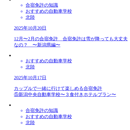
合宿免許の知識
おすすめの自動車学校
北陸
2025年10月20日
12月〜2月の合宿免許 合宿免許は雪が降っても大丈夫
なの？ 〜新潟県編〜
おすすめの自動車学校
北陸
2025年10月17日
カップルで一緒に行けて楽しめる合宿免許
⑤新潟中央自動車学校〜３食付きホテルプラン〜
合宿免許の知識
おすすめの自動車学校
北陸