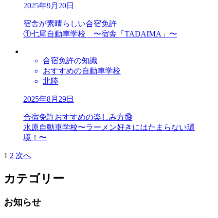
2025年9月20日
宿舎が素晴らしい合宿免許
①七尾自動車学校 〜宿舎「TADAIMA」〜
合宿免許の知識
おすすめの自動車学校
北陸
2025年8月29日
合宿免許おすすめの楽しみ方⑲
水原自動車学校〜ラーメン好きにはたまらない環
境！〜
1
2
次へ
カテゴリー
お知らせ