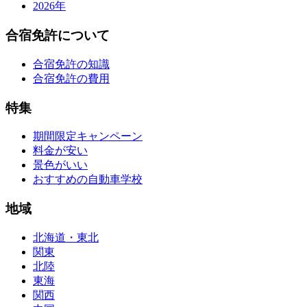
2026年
合宿免許について
合宿免許の知識
合宿免許の費用
特集
期間限定キャンペーン
料金が安い
景色がいい
おすすめの自動車学校
地域
北海道・東北
関東
北陸
東海
関西