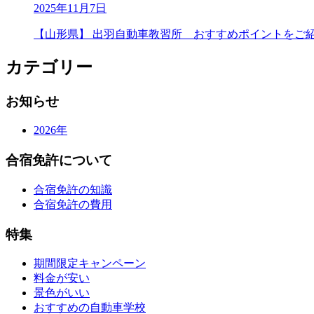
2025年11月7日
【山形県】 出羽自動車教習所 おすすめポイントをご
カテゴリー
お知らせ
2026年
合宿免許について
合宿免許の知識
合宿免許の費用
特集
期間限定キャンペーン
料金が安い
景色がいい
おすすめの自動車学校