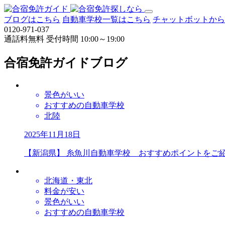
ブログはこちら
自動車学校一覧はこちら
チャットボットから
0120-971-037
通話料無料
受付時間 10:00～19:00
合宿免許ガイドブログ
景色がいい
おすすめの自動車学校
北陸
2025年11月18日
【新潟県】 糸魚川自動車学校 おすすめポイントをご
北海道・東北
料金が安い
景色がいい
おすすめの自動車学校